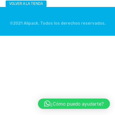
VOLVER A LA TIENDA
©2021 Alipack. Todos los derechos reservados.
¿Cómo puedo ayudarte?