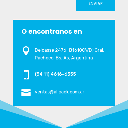
ENVIAR
O encontranos en

Delcasse 2476 (B1610CWD) Gral.
Pacheco, Bs. As, Argentina

(54 11) 4616-6555

ventas@alipack.com.ar