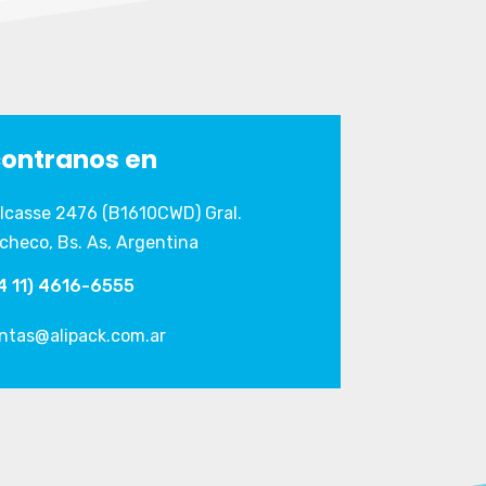
ontranos en
lcasse 2476 (B1610CWD) Gral.
checo, Bs. As, Argentina
4 11) 4616-6555
ntas@alipack.com.ar