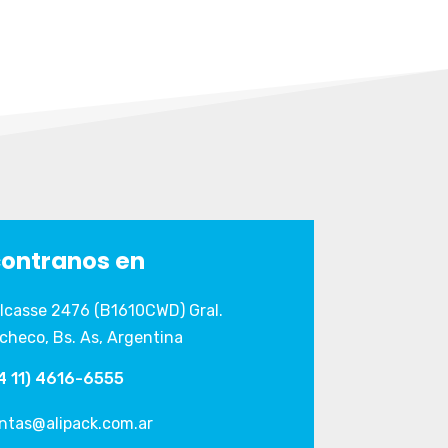
ontranos en
lcasse 2476 (B1610CWD) Gral.
checo, Bs. As, Argentina
4 11) 4616-6555
ntas@alipack.com.ar