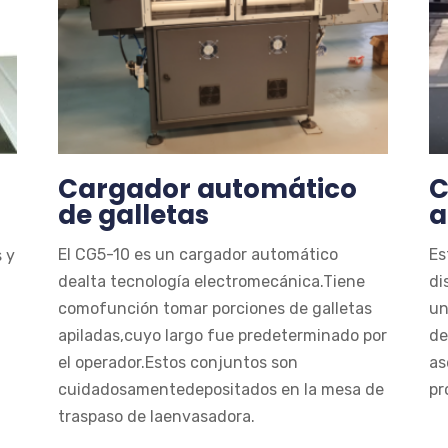
Cargador automático
C
de galletas
a
El CG5-10 es un cargador automático
Es
s y
dealta tecnología electromecánica.Tiene
di
comofunción tomar porciones de galletas
un
apiladas,cuyo largo fue predeterminado por
de
el operador.Estos conjuntos son
as
cuidadosamentedepositados en la mesa de
pr
traspaso de laenvasadora.