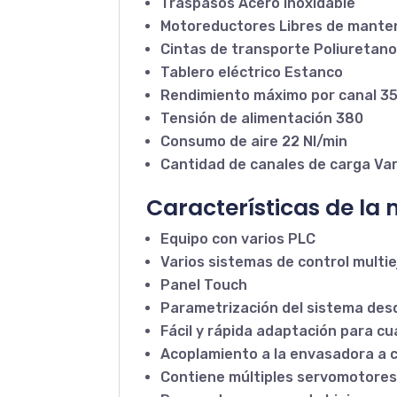
Traspasos Acero inoxidable
Motoreductores Libres de mante
Cintas de transporte Poliuretan
Tablero eléctrico Estanco
Rendimiento máximo por canal 3
Tensión de alimentación 380
Consumo de aire 22 Nl/min
Cantidad de canales de carga Var
Características de la
Equipo con varios PLC
Varios sistemas de control multie
Panel Touch
Parametrización del sistema des
Fácil y rápida adaptación para 
Acoplamiento a la envasadora a 
Contiene múltiples servomotore