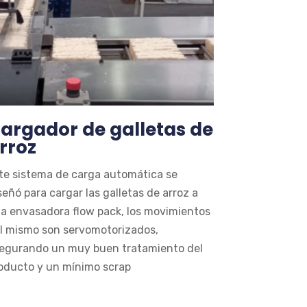
argador de galletas de
rroz
te sistema de carga automática se
señó para cargar las galletas de arroz a
a envasadora flow pack, los movimientos
l mismo son servomotorizados,
egurando un muy buen tratamiento del
oducto y un mínimo scrap