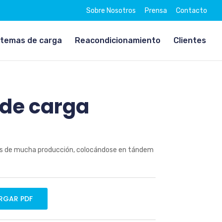
Sobre Nosotros
Prensa
Contacto
stemas de carga
Reacondicionamiento
Clientes
de carga
eas de mucha producción, colocándose en tándem
RGAR PDF