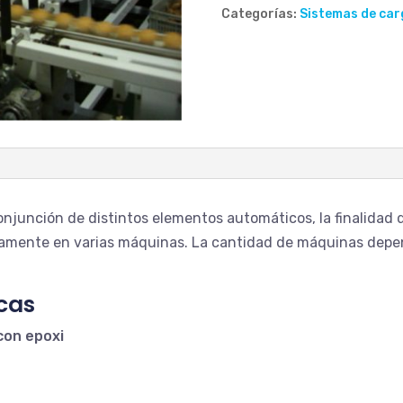
Categorías:
Sistemas de car
onjunción de distintos elementos automáticos, la finalidad de
amente en varias máquinas. La cantidad de máquinas depen
icas
con epoxi