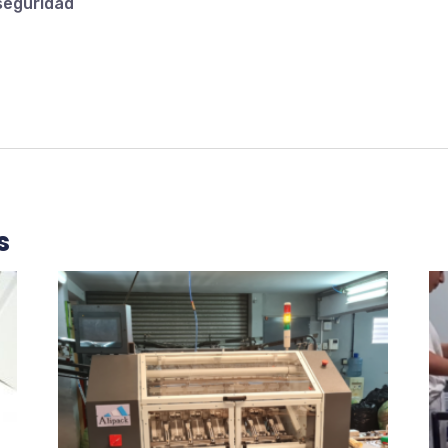
seguridad
s