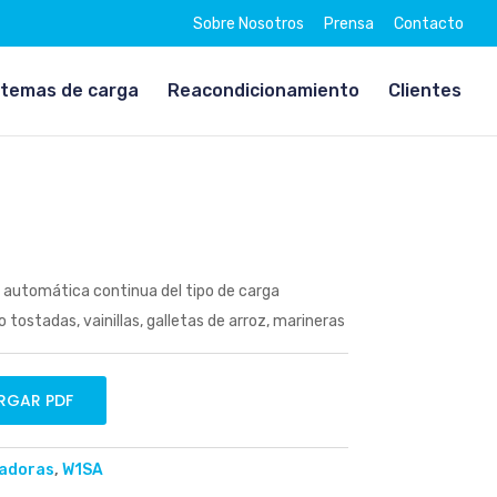
Sobre Nosotros
Prensa
Contacto
stemas de carga
Reacondicionamiento
Clientes
automática continua del tipo de carga
tostadas, vainillas, galletas de arroz, marineras
RGAR PDF
adoras
,
W1SA