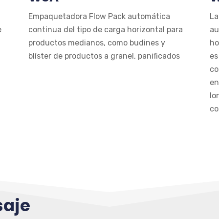
Empaquetadora Flow Pack automática
La
e
continua del tipo de carga horizontal para
au
productos medianos, como budines y
ho
blíster de productos a granel, panificados
es
co
en
lo
co
saje