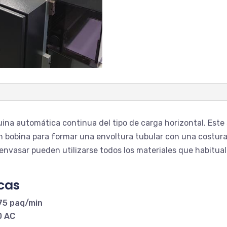
a automática continua del tipo de carga horizontal. Este
 en bobina para formar una envoltura tubular con una costur
 envasar pueden utilizarse todos los materiales que habitua
icas
75 paq/min
0 AC