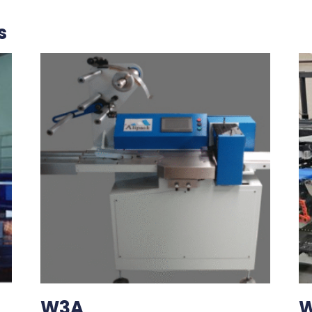
s
W3A