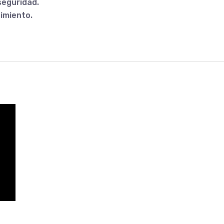
seguridad.
imiento.