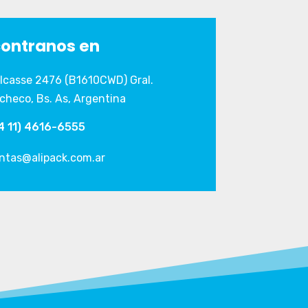
ontranos en
lcasse 2476 (B1610CWD) Gral.
checo, Bs. As, Argentina
4 11) 4616-6555
ntas@alipack.com.ar