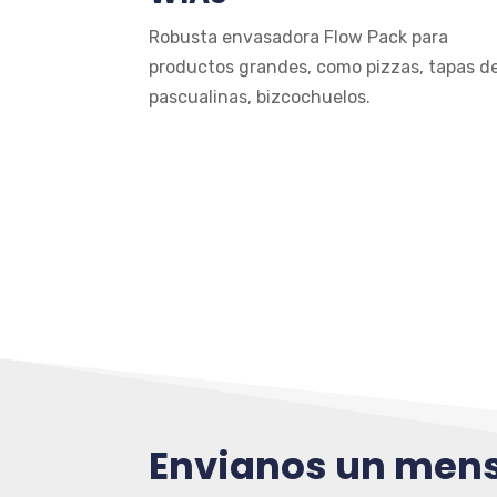
Robusta envasadora Flow Pack para
productos grandes, como pizzas, tapas d
pascualinas, bizcochuelos.
Envianos un men